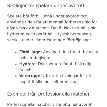
Riktlinjer för spelare under avbrott
Spelare bör förbli lugna under avbrott och
använda tiden för att mentalt förbereda sig för
nästa fas av matchen. Det är klokt att hålla sig
hydrerad och upprätthålla fysisk beredskap,
särskilt under väderrelaterade fördröjningar.
Förbli lugn:
Använd tiden för att fokusera
och strategisera.
Hydrera:
Drick vatten för att hålla dig
fräsch.
Värm upp:
Utför lätta övningar för att
upprätthålla muskelberedskap.
Exempel från professionella matcher
Professionella matcher visar ofta hur avbrott