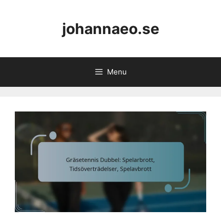
Skip
to
johannaeo.se
content
Menu