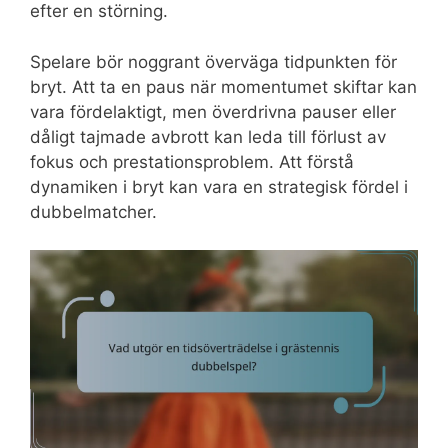
efter en störning.
Spelare bör noggrant överväga tidpunkten för
bryt. Att ta en paus när momentumet skiftar kan
vara fördelaktigt, men överdrivna pauser eller
dåligt tajmade avbrott kan leda till förlust av
fokus och prestationsproblem. Att förstå
dynamiken i bryt kan vara en strategisk fördel i
dubbelmatcher.