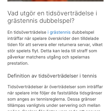
Vad utgör en tidsöverträdelse i
grästennis dubbelspel?
En tidsöverträdelse
i grästennis
dubbelspel
inträffar när spelare överskrider den tilldelade
tiden för att servera eller returnera servar, vilket
stör spelets flyt. Detta kan leda till straff som
påverkar matchens utgång och spelarnas
prestation.
Definition av tidsöverträdelser i tennis
Tidsöverträdelser är överträdelser som inträffar
när spelare inte följer de fastställda tidsgränser
som anges av tennisreglerna. Dessa gränser
tillämpas vanligtvis under servering och mellan