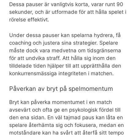
Dessa pauser är vanligtvis korta, varar runt 90
sekunder, och är utformade för att hålla spelet i
rörelse effektivt.
Under dessa pauser kan spelarna hydrera, få
coaching och justera sina strategier. Spelare
måste dock vara medvetna om tidsgränserna
för att undvika straff. Att hålla sig inom den
tilldelade tiden hjälper till att upprätthålla den
konkurrensmässiga integriteten i matchen.
Påverkan av bryt på spelmomentum
Bryt kan påverka momentumet i en match
avsevärt och ofta ge en psykologisk fördel till
den ena sidan. En väl tajmad paus kan låta en
spelare återhämta sig och fokusera, medan en
motståndare kan ha svårt att återfå sitt tempo