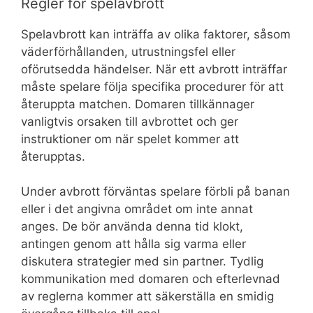
Regler för spelavbrott
Spelavbrott kan inträffa av olika faktorer, såsom
väderförhållanden, utrustningsfel eller
oförutsedda händelser. När ett avbrott inträffar
måste spelare följa specifika procedurer för att
återuppta matchen. Domaren tillkännager
vanligtvis orsaken till avbrottet och ger
instruktioner om när spelet kommer att
återupptas.
Under avbrott förväntas spelare förbli på banan
eller i det angivna området om inte annat
anges. De bör använda denna tid klokt,
antingen genom att hålla sig varma eller
diskutera strategier med sin partner. Tydlig
kommunikation med domaren och efterlevnad
av reglerna kommer att säkerställa en smidig