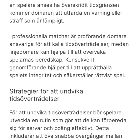
en spelare anses ha överskridit tidsgränsen
kommer domaren att utfärda en varning eller
straff som är lämpligt.
I professionella matcher är ordförande domare
ansvariga för att kalla tidsöverträdelser, medan
linjedomare kan hjälpa till att övervaka
spelarnas beredskap. Konsekvent
genomförande hjälper till att upprätthålla
spelets integritet och säkerställer rättvist spel.
Strategier för att undvika
tidsöverträdelser
För att undvika tidsöverträdelser bör spelare
utveckla en rutin som gör att de kan förbereda
sig för servar och poäng effektivt. Detta
inkluderar att öva snabba övergångar mellan