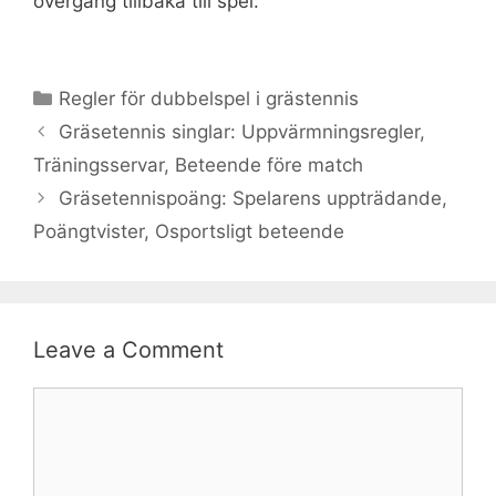
övergång tillbaka till spel.
Categories
Regler för dubbelspel i grästennis
Gräsetennis singlar: Uppvärmningsregler,
Träningsservar, Beteende före match
Gräsetennispoäng: Spelarens uppträdande,
Poängtvister, Osportsligt beteende
Leave a Comment
Comment