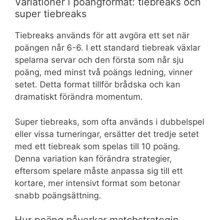
Variationer i poängformat: tiebreaks och
super tiebreaks
Tiebreaks används för att avgöra ett set när
poängen når 6-6. I ett standard tiebreak växlar
spelarna servar och den första som når sju
poäng, med minst två poängs ledning, vinner
setet. Detta format tillför brådska och kan
dramatiskt förändra momentum.
Super tiebreaks, som ofta används i dubbelspel
eller vissa turneringar, ersätter det tredje setet
med ett tiebreak som spelas till 10 poäng.
Denna variation kan förändra strategier,
eftersom spelare måste anpassa sig till ett
kortare, mer intensivt format som betonar
snabb poängsättning.