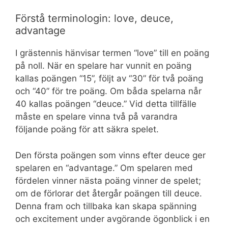
Förstå terminologin: love, deuce,
advantage
I grästennis hänvisar termen “love” till en poäng
på noll. När en spelare har vunnit en poäng
kallas poängen “15”, följt av “30” för två poäng
och “40” för tre poäng. Om båda spelarna når
40 kallas poängen “deuce.” Vid detta tillfälle
måste en spelare vinna två på varandra
följande poäng för att säkra spelet.
Den första poängen som vinns efter deuce ger
spelaren en “advantage.” Om spelaren med
fördelen vinner nästa poäng vinner de spelet;
om de förlorar det återgår poängen till deuce.
Denna fram och tillbaka kan skapa spänning
och excitement under avgörande ögonblick i en