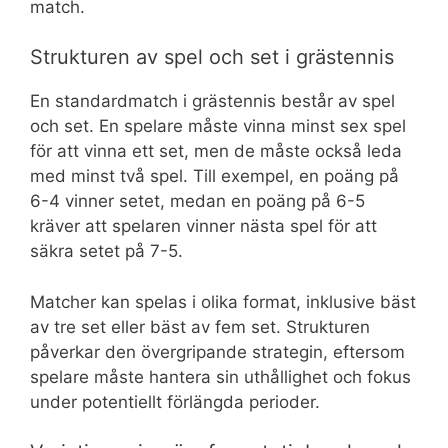
match.
Strukturen av spel och set i grästennis
En standardmatch i grästennis består av spel
och set. En spelare måste vinna minst sex spel
för att vinna ett set, men de måste också leda
med minst två spel. Till exempel, en poäng på
6-4 vinner setet, medan en poäng på 6-5
kräver att spelaren vinner nästa spel för att
säkra setet på 7-5.
Matcher kan spelas i olika format, inklusive bäst
av tre set eller bäst av fem set. Strukturen
påverkar den övergripande strategin, eftersom
spelare måste hantera sin uthållighet och fokus
under potentiellt förlängda perioder.