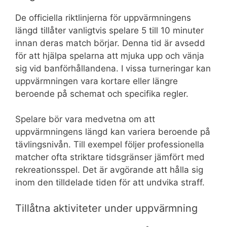
De officiella riktlinjerna för uppvärmningens
längd tillåter vanligtvis spelare 5 till 10 minuter
innan deras match börjar. Denna tid är avsedd
för att hjälpa spelarna att mjuka upp och vänja
sig vid banförhållandena. I vissa turneringar kan
uppvärmningen vara kortare eller längre
beroende på schemat och specifika regler.
Spelare bör vara medvetna om att
uppvärmningens längd kan variera beroende på
tävlingsnivån. Till exempel följer professionella
matcher ofta striktare tidsgränser jämfört med
rekreationsspel. Det är avgörande att hålla sig
inom den tilldelade tiden för att undvika straff.
Tillåtna aktiviteter under uppvärmning