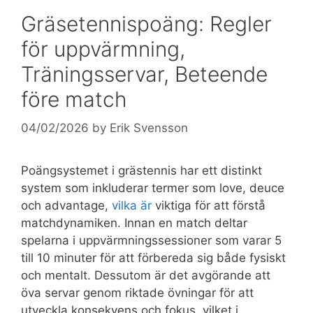
Gräsetennispoäng: Regler
för uppvärmning,
Träningsservar, Beteende
före match
04/02/2026
by
Erik Svensson
Poängsystemet i grästennis har ett distinkt
system som inkluderar termer som love, deuce
och advantage,
vilka är
viktiga för att förstå
matchdynamiken. Innan en match deltar
spelarna i uppvärmningssessioner som varar 5
till 10 minuter för att förbereda sig både fysiskt
och mentalt. Dessutom är det avgörande att
öva servar genom riktade övningar för att
utveckla konsekvens och fokus, vilket i