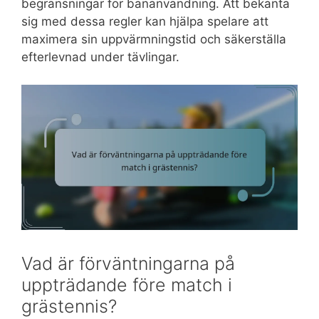
begränsningar för bananvändning. Att bekanta
sig med dessa regler kan hjälpa spelare att
maximera sin uppvärmningstid och säkerställa
efterlevnad under tävlingar.
Vad är förväntningarna på
uppträdande före match i
grästennis?