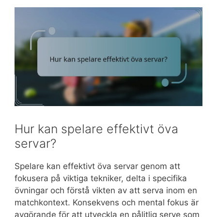
Hur kan spelare effektivt öva
servar?
Spelare kan effektivt öva servar genom att
fokusera på viktiga tekniker, delta i specifika
övningar och förstå vikten av att serva inom en
matchkontext. Konsekvens och mental fokus är
avgörande för att utveckla en pålitlig serve som