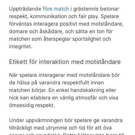
Uppträdande
före match
i grästennis betonar
respekt, kommunikation och fair play. Spelare
förväntas interagera positivt med motståndare,
domare och åskådare, och sätta en ton för
matchen som återspeglar sportslighet och
integritet.
Etikett för interaktion med motståndare
När spelare interagerar med motståndare bör
de hälsa på varandra respektfullt innan
matchen börjar. En enkel handskakning eller
nick kan etablera en vänlig atmosfär och visa
ömsesidig respekt.
Under uppvärmningen bör spelare ge varandra
tillräckligt med utrymme och tid för att öva