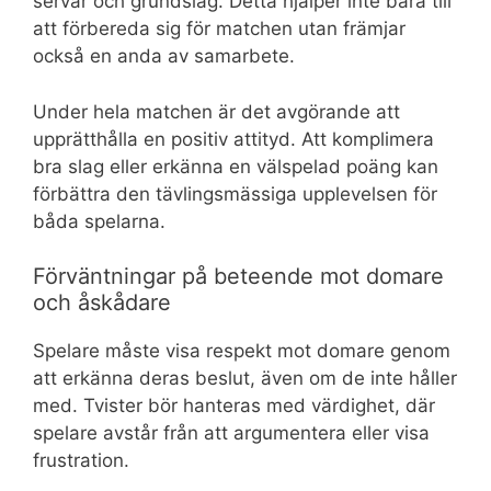
servar och grundslag. Detta hjälper inte bara till
att förbereda sig för matchen utan främjar
också en anda av samarbete.
Under hela matchen är det avgörande att
upprätthålla en positiv attityd. Att komplimera
bra slag eller erkänna en välspelad poäng kan
förbättra den tävlingsmässiga upplevelsen för
båda spelarna.
Förväntningar på beteende mot domare
och åskådare
Spelare måste visa respekt mot domare genom
att erkänna deras beslut, även om de inte håller
med. Tvister bör hanteras med värdighet, där
spelare avstår från att argumentera eller visa
frustration.