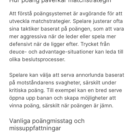
Hur poäng påverkar matchstrategin
Att förstå poängsystemet är avgörande för att
utveckla matchstrategier. Spelare justerar ofta
sina taktiker baserat på poängen, som att vara
mer aggressiva när de leder eller spela mer
defensivt när de ligger efter. Trycket från
deuce- och advantage-situationer kan leda till
olika beslutsprocesser.
Spelare kan välja att serva annorlunda baserat
på motståndarens svagheter, särskilt under
kritiska poäng. Till exempel kan en bred serve
öppna upp banan och skapa möjligheter att
vinna poäng, särskilt när poängen är jämn.
Vanliga poängmisstag och
missuppfattningar