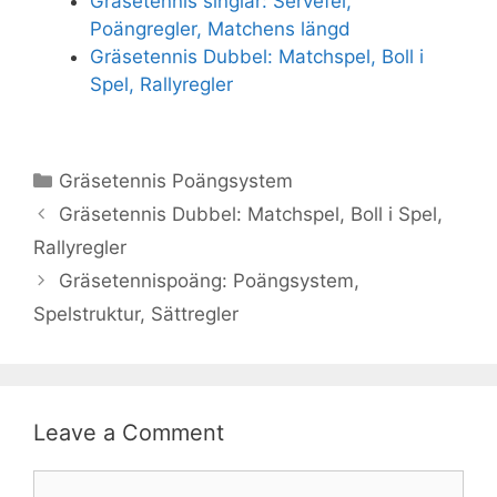
Gräsetennis singlar: Servefel,
Poängregler, Matchens längd
Gräsetennis Dubbel: Matchspel, Boll i
Spel, Rallyregler
Categories
Gräsetennis Poängsystem
Gräsetennis Dubbel: Matchspel, Boll i Spel,
Rallyregler
Gräsetennispoäng: Poängsystem,
Spelstruktur, Sättregler
Leave a Comment
Comment