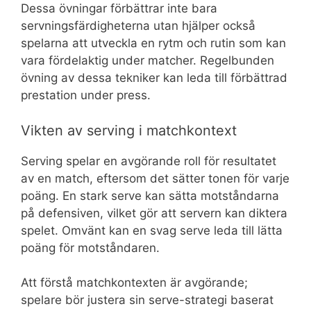
Dessa övningar förbättrar inte bara
servningsfärdigheterna utan hjälper också
spelarna att utveckla en rytm och rutin som kan
vara fördelaktig under matcher. Regelbunden
övning av dessa tekniker kan leda till förbättrad
prestation under press.
Vikten av serving i matchkontext
Serving spelar en avgörande roll för resultatet
av en match, eftersom det sätter tonen för varje
poäng. En stark serve kan sätta motståndarna
på defensiven, vilket gör att servern kan diktera
spelet. Omvänt kan en svag serve leda till lätta
poäng för motståndaren.
Att förstå matchkontexten är avgörande;
spelare bör justera sin serve-strategi baserat