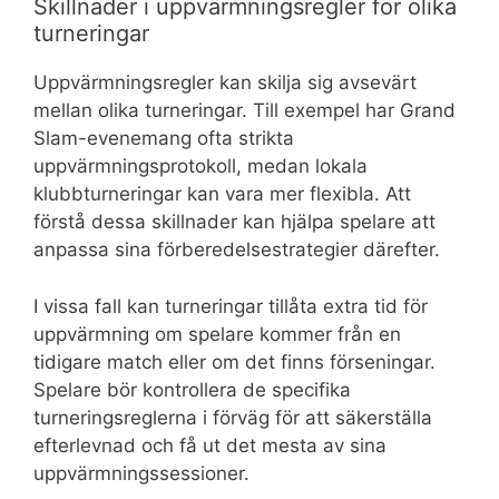
Skillnader i uppvärmningsregler för olika
turneringar
Uppvärmningsregler kan skilja sig avsevärt
mellan olika turneringar. Till exempel har Grand
Slam-evenemang ofta strikta
uppvärmningsprotokoll, medan lokala
klubbturneringar kan vara mer flexibla. Att
förstå dessa skillnader kan hjälpa spelare att
anpassa sina förberedelsestrategier därefter.
I vissa fall kan turneringar tillåta extra tid för
uppvärmning om spelare kommer från en
tidigare match eller om det finns förseningar.
Spelare bör kontrollera de specifika
turneringsreglerna i förväg för att säkerställa
efterlevnad och få ut det mesta av sina
uppvärmningssessioner.