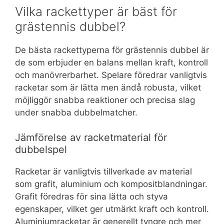
Vilka rackettyper är bäst för
grästennis dubbel?
De bästa rackettyperna för grästennis dubbel är
de som erbjuder en balans mellan kraft, kontroll
och manövrerbarhet. Spelare föredrar vanligtvis
racketar som är lätta men ändå robusta, vilket
möjliggör snabba reaktioner och precisa slag
under snabba dubbelmatcher.
Jämförelse av racketmaterial för
dubbelspel
Racketar är vanligtvis tillverkade av material
som grafit, aluminium och kompositblandningar.
Grafit föredras för sina lätta och styva
egenskaper, vilket ger utmärkt kraft och kontroll.
Aluminiumracketar är generellt tyngre och mer