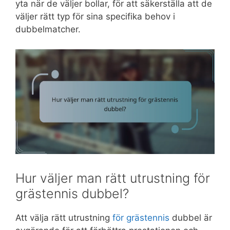
yta när de väljer bollar, för att säkerställa att de
väljer rätt typ för sina specifika behov i
dubbelmatcher.
Hur väljer man rätt utrustning för
grästennis dubbel?
Att välja rätt utrustning
för grästennis
dubbel är