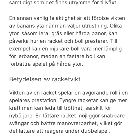
samtidigt som det finns utrymme för tillväxt.
En annan vanlig felaktighet är att förbise vikten
av banans yta när man väljer utrustning. Olika
ytor, såsom lera, gräs eller hårda banor, kan
påverka hur en racket och boll presterar. Till
exempel kan en mjukare boll vara mer lämplig
för lerbanor, medan en fastare boll kan
förbättra spelet på hårda ytor.
Betydelsen av racketvikt
Vikten av en racket spelar en avgörande roll i en
spelares prestation. Tyngre racketar kan ge mer
kraft men kan leda till trötthet, särskilt för
nybörjare. En lättare racket möjliggör snabbare
svängar och bättre manövrerbarhet, vilket gör
det lättare att reagera under dubbelspel.