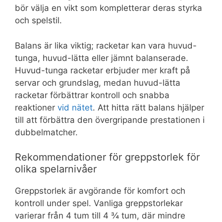
bör välja en vikt som kompletterar deras styrka
och spelstil.
Balans är lika viktig; racketar kan vara huvud-
tunga, huvud-lätta eller jämnt balanserade.
Huvud-tunga racketar erbjuder mer kraft på
servar och grundslag, medan huvud-lätta
racketar förbättrar kontroll och snabba
reaktioner
vid nätet
. Att hitta rätt balans hjälper
till att förbättra den övergripande prestationen i
dubbelmatcher.
Rekommendationer för greppstorlek för
olika spelarnivåer
Greppstorlek är avgörande för komfort och
kontroll under spel. Vanliga greppstorlekar
varierar från 4 tum till 4 ¾ tum, där mindre