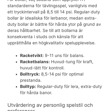
standarderna för tävlingsspel, vanligtvis med
ett tryckintervall på 8,5 till 14 psi. Regular-duty
bollar är idealiska för lerbanor, medan extra-
duty bollar är bättre för hårda ytor på grund av
deras hållbarhet. Se till att bollarna är
konsekventa i studs och känsla för att
upprätthålla en högkvalitativ spelupplevelse.
Racketvikt:
9-11 uns för balans.
Racketbalans:
Huvud-tung för kraft,
huvud-lätt för kontroll.
Bolltryck:
8,5-14 psi för optimal
prestanda.
Bolltyp:
Regular-duty för lera, extra-duty
för hårda banor.
Utvärdering av personlig spelstil och