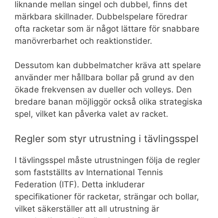
liknande mellan singel och dubbel, finns det
märkbara skillnader. Dubbelspelare föredrar
ofta racketar som är något lättare för snabbare
manövrerbarhet och reaktionstider.
Dessutom kan dubbelmatcher kräva att spelare
använder mer hållbara bollar på grund av den
ökade frekvensen av dueller och volleys. Den
bredare banan möjliggör också olika strategiska
spel, vilket kan påverka valet av racket.
Regler som styr utrustning i tävlingsspel
I tävlingsspel måste utrustningen följa de regler
som fastställts av International Tennis
Federation (ITF). Detta inkluderar
specifikationer för racketar, strängar och bollar,
vilket säkerställer att all utrustning är