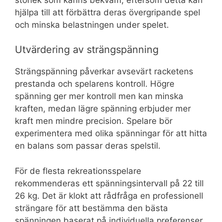
hjälpa till att förbättra deras övergripande spel
och minska belastningen under spelet.
Utvärdering av strängspänning
Strängspänning påverkar avsevärt racketens
prestanda och spelarens kontroll. Högre
spänning ger mer kontroll men kan minska
kraften, medan lägre spänning erbjuder mer
kraft men mindre precision. Spelare bör
experimentera med olika spänningar för att hitta
en balans som passar deras spelstil.
För de flesta rekreationsspelare
rekommenderas ett spänningsintervall på 22 till
26 kg. Det är klokt att rådfråga en professionell
strängare för att bestämma den bästa
spänningen baserat på individuella preferenser