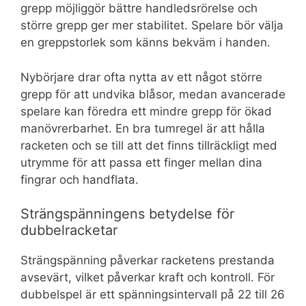
grepp möjliggör bättre handledsrörelse och
större grepp ger mer stabilitet. Spelare bör välja
en greppstorlek som känns bekväm i handen.
Nybörjare drar ofta nytta av ett något större
grepp för att undvika blåsor, medan avancerade
spelare kan föredra ett mindre grepp för ökad
manövrerbarhet. En bra tumregel är att hålla
racketen och se till att det finns tillräckligt med
utrymme för att passa ett finger mellan dina
fingrar och handflata.
Strängspänningens betydelse för
dubbelracketar
Strängspänning påverkar racketens prestanda
avsevärt, vilket påverkar kraft och kontroll. För
dubbelspel är ett spänningsintervall på 22 till 26