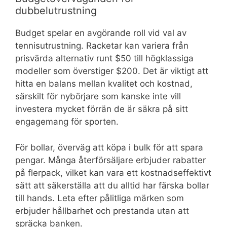
dubbelutrustning
Budget spelar en avgörande roll vid val av
tennisutrustning. Racketar kan variera från
prisvärda alternativ runt $50 till högklassiga
modeller som överstiger $200. Det är viktigt att
hitta en balans mellan kvalitet och kostnad,
särskilt för nybörjare som kanske inte vill
investera mycket förrän de är säkra på sitt
engagemang för sporten.
För bollar, överväg att köpa i bulk för att spara
pengar. Många återförsäljare erbjuder rabatter
på flerpack, vilket kan vara ett kostnadseffektivt
sätt att säkerställa att du alltid har färska bollar
till hands. Leta efter pålitliga märken som
erbjuder hållbarhet och prestanda utan att
spräcka banken.