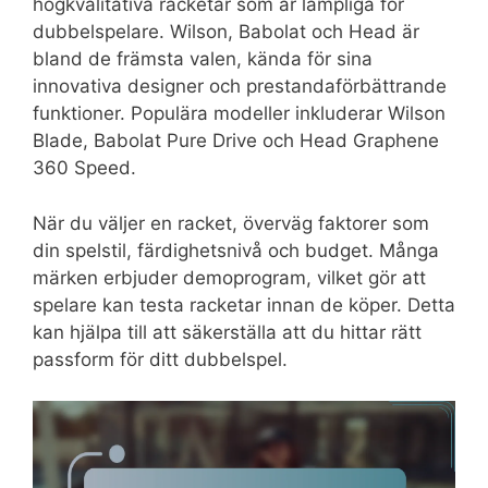
högkvalitativa racketar som är lämpliga för
dubbelspelare. Wilson, Babolat och Head är
bland de främsta valen, kända för sina
innovativa designer och prestandaförbättrande
funktioner. Populära modeller inkluderar Wilson
Blade, Babolat Pure Drive och Head Graphene
360 Speed.
När du väljer en racket, överväg faktorer som
din spelstil, färdighetsnivå och budget. Många
märken erbjuder demoprogram, vilket gör att
spelare kan testa racketar innan de köper. Detta
kan hjälpa till att säkerställa att du hittar rätt
passform för ditt dubbelspel.