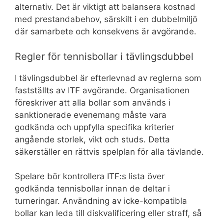
alternativ. Det är viktigt att balansera kostnad
med prestandabehov, särskilt i en dubbelmiljö
där samarbete och konsekvens är avgörande.
Regler för tennisbollar i tävlingsdubbel
I tävlingsdubbel är efterlevnad av reglerna som
fastställts av ITF avgörande. Organisationen
föreskriver att alla bollar som används i
sanktionerade evenemang måste vara
godkända och uppfylla specifika kriterier
angående storlek, vikt och studs. Detta
säkerställer en rättvis spelplan för alla tävlande.
Spelare bör kontrollera ITF:s lista över
godkända tennisbollar innan de deltar i
turneringar. Användning av icke-kompatibla
bollar kan leda till diskvalificering eller straff, så