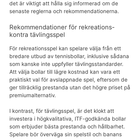
det är viktigt att hålla sig informerad om de
senaste reglerna och rekommendationerna.
Rekommendationer för rekreations-
kontra tävlingsspel
För rekreationsspel kan spelare välja från ett
bredare utbud av tennisbollar, inklusive sådana
som kanske inte uppfyller tävlingsstandarder.
Att välja bollar till lägre kostnad kan vara ett
praktiskt val för avslappnade spel, eftersom de
ger tillräcklig prestanda utan det högre priset på
premiumalternativ.
I kontrast, för tävlingsspel, är det klokt att
investera i högkvalitativa, ITF-godkända bollar
som erbjuder bästa prestanda och hållbarhet.
Spelare bör överväga sin spelstil och banans