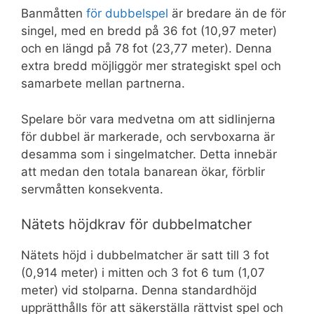
Banmåtten
för dubbelspel
är bredare än de för
singel, med en bredd på 36 fot (10,97 meter)
och en längd på 78 fot (23,77 meter). Denna
extra bredd möjliggör mer strategiskt spel och
samarbete mellan partnerna.
Spelare bör vara medvetna om att sidlinjerna
för dubbel är markerade, och servboxarna är
desamma som i singelmatcher. Detta innebär
att medan den totala banarean ökar, förblir
servmåtten konsekventa.
Nätets höjdkrav för dubbelmatcher
Nätets höjd i dubbelmatcher är satt till 3 fot
(0,914 meter) i mitten och 3 fot 6 tum (1,07
meter) vid stolparna. Denna standardhöjd
upprätthålls för att säkerställa rättvist spel och