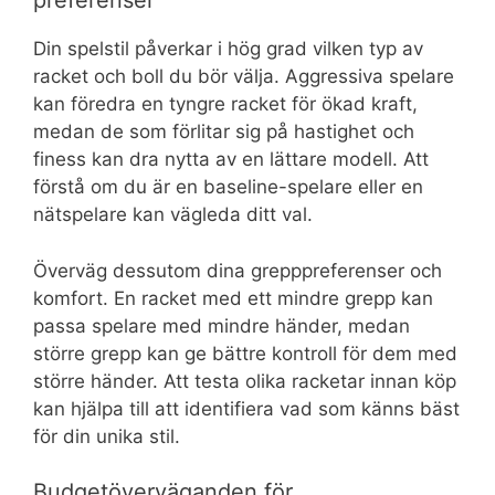
preferenser
Din spelstil påverkar i hög grad vilken typ av
racket och boll du bör välja. Aggressiva spelare
kan föredra en tyngre racket för ökad kraft,
medan de som förlitar sig på hastighet och
finess kan dra nytta av en lättare modell. Att
förstå om du är en baseline-spelare eller en
nätspelare kan vägleda ditt val.
Överväg dessutom dina grepppreferenser och
komfort. En racket med ett mindre grepp kan
passa spelare med mindre händer, medan
större grepp kan ge bättre kontroll för dem med
större händer. Att testa olika racketar innan köp
kan hjälpa till att identifiera vad som känns bäst
för din unika stil.
Budgetöverväganden för