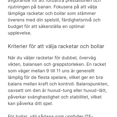
avgörande för att förbättra prestationen och
njutningen på banan. Fokusera på att välja
lämpliga racketar och bollar som stämmer
överens med din spelstil, färdighetsnivå och
budget för att säkerställa en optimal
upplevelse.
Kriterier för att välja racketar och bollar
När du väljer racketar för dubbel, överväg
vikten, balansen och greppstorleken. En racket
som väger mellan 9 till 11 uns är generellt
lämplig för de flesta spelare, vilket ger en bra
balans mellan kraft och kontroll. Balanspunkten,
oavsett om den är huvud-tung eller huvud-lätt,
påverkar svänghastighet och stabilitet, vilket
kan påverka ditt spel.
För bollar, välj sådana som uppfyller ITF-