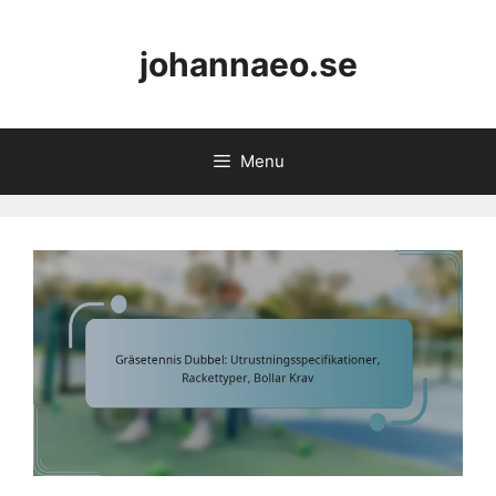
Skip
to
johannaeo.se
content
Menu