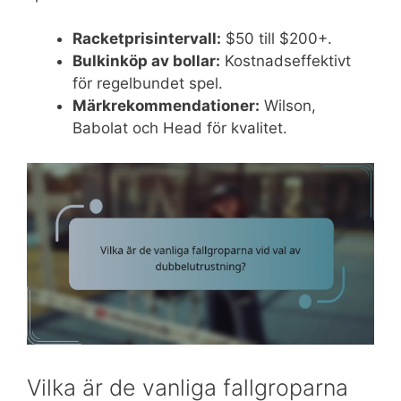
Racketprisintervall:
$50 till $200+.
Bulkinköp av bollar:
Kostnadseffektivt
för regelbundet spel.
Märkrekommendationer:
Wilson,
Babolat och Head för kvalitet.
Vilka är de vanliga fallgroparna