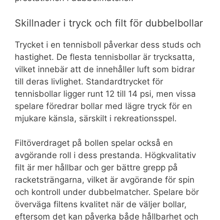
Skillnader i tryck och filt för dubbelbollar
Trycket i en tennisboll påverkar dess studs och
hastighet. De flesta tennisbollar är trycksatta,
vilket innebär att de innehåller luft som bidrar
till deras livlighet. Standardtrycket för
tennisbollar ligger runt 12 till 14 psi, men vissa
spelare föredrar bollar med lägre tryck för en
mjukare känsla, särskilt i rekreationsspel.
Filtöverdraget på bollen spelar också en
avgörande roll i dess prestanda. Högkvalitativ
filt är mer hållbar och ger bättre grepp på
racketsträngarna, vilket är avgörande för spin
och kontroll under dubbelmatcher. Spelare bör
överväga filtens kvalitet när de väljer bollar,
eftersom det kan påverka både hållbarhet och