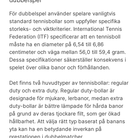
För dubbelspel använder spelare vanligtvis
standard tennisbollar som uppfyller specifika
storleks- och viktkriterier. International Tennis
Federation (ITF) specificerar att en tennisboll
måste ha en diameter på 6,54 till 6,86
centimeter och väga mellan 56,0 till 59,4 gram.
Dessa specifikationer säkerställer konsekvens i
spelet över olika banor och förhållanden.
Det finns två huvudtyper av tennisbollar: regular
duty och extra duty. Regular duty-bollar är
designade för mjukare, lerbanor, medan extra
duty-bollar är bättre lämpade för hårda banor
på grund av deras tjockare filt, som ger ökad
hållbarhet. Att välja rätt typ baserat på banans
yta kan ha en betydande inverkan på
prestationen i dubbelmatcher.